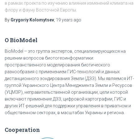
в рамках проекта по изучению влияния изменений климата на
флору и фауну Восточной Европы.
By
Grygoriy Kolomytsev
,
19 years
ago
О BioModel
BioModel – это группа экспертов, специализирующихся на
решении вопросов биотогеоинформатики:
пространственного моделирования биотического
разнообразия с применением ГИС-технологий и данных
дистанционного зондирования Земли (ДЗЗ). Мы являемся ИТ-
группой Украинского Центра Менеджмента Земли и Ресурсов
(УЦМЗР), неправительственной организации, цели которой
включают применение ДЗЗ, цифровой картографии, ГИС и
других ИТ-решений для поддержки управления в приватном и
общественном секторах, в масштабах Украины и региона.
Cooperation