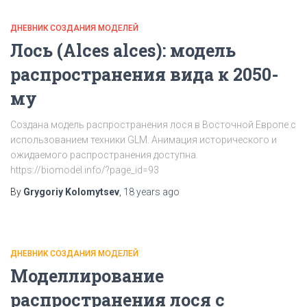
ДНЕВНИК СОЗДАНИЯ МОДЕЛЕЙ
Лось (Alces alces): модель
распространения вида к 2050-
му
Создана модель распространения лося в Восточной Европе с
использованием техники GLM. Анимация исторического и
ожидаемого распространения доступна.
https://biomodel.info/?page_id=93
By
Grygoriy Kolomytsev
,
18 years
ago
ДНЕВНИК СОЗДАНИЯ МОДЕЛЕЙ
Моделлирование
распространения лося с