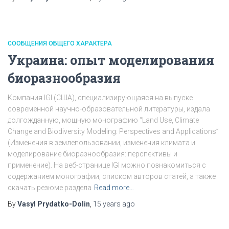
СООБЩЕНИЯ ОБЩЕГО ХАРАКТЕРА
Украина: опыт моделирования
биоразнообразия
Компания IGI (США), специализирующаяся на выпуске
современной научно-образовательной литературы, издала
долгожданную, мощную монографию “Land Use, Climate
Change and Biodiversity Modeling: Perspectives and Applications”
(Изменения в землепользовании, изменения климата и
моделирование биоразнообразия: перспективы и
применение). На веб-странице IGI можно познакомиться с
содержанием монографии, списком авторов статей, а также
скачать резюме раздела
Read more…
By
Vasyl Prydatko-Dolin
,
15 years
ago