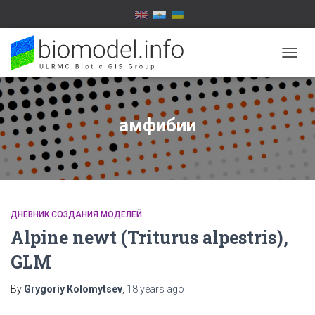
TOGG
NAVIG
амфибии
ДНЕВНИК СОЗДАНИЯ МОДЕЛЕЙ
Alpine newt (Triturus alpestris),
GLM
By
Grygoriy Kolomytsev
,
18 years
ago