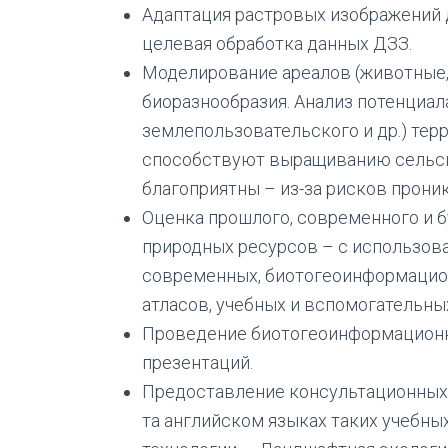
Адаптация растровых изображений д
целевая обработка данных ДЗЗ.
Моделирование ареалов (животные, 
биоразнообразия. Анализ потенциал
землепользовательского и др.) терр
способствуют выращиванию сельско
благоприятны – из-за рисков прони
Оценка прошлого, современного и б
природных ресурсов – с использов
современных, биотогеоинформацион
атласов, учебных и вспомогательны
Проведение биотогеоинформационны
презентаций.
Предоставление консультационных 
та английском языках таких учебн