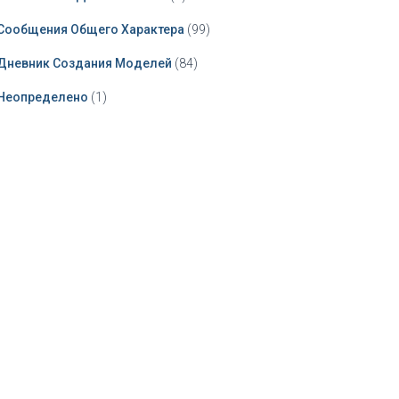
Сообщения Общего Характера
(99)
Дневник Создания Моделей
(84)
Неопределено
(1)