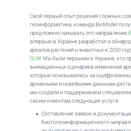
Свой первый опыт решения сложных сов
геоинформатики, команда BioModel полу
предложено называть это направление
впервые в Украине разработал и обнар
ареалов растений и животных к 2050 год
GLM
. Мы были первыми в Украине, кто 
анимационных сценариев изменений ареа
которые основывались на оцифрованных 
архивными и новейшими данными дистан
мы создали и поддерживаем специализи
своим клиентам следующие услуги.
Составление заявок и документаци
биотогеоинформационного направления
их выполнения с использованием со