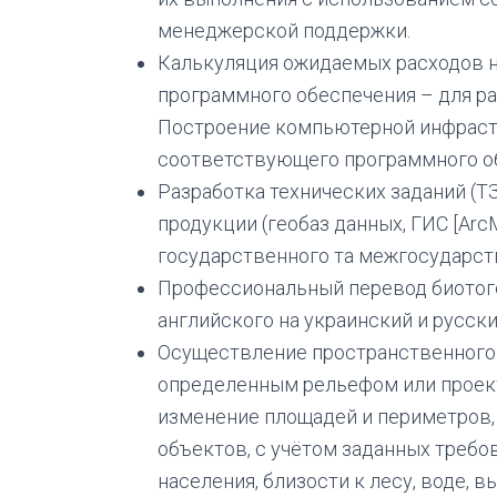
менеджерской поддержки.
Калькуляция ожидаемых расходов н
программного обеспечения – для р
Построение компьютерной инфрастр
соответствующего программного о
Разработка технических заданий (Т
продукции (геобаз данных, ГИС [ArcMa
государственного та межгосударст
Профессиональный перевод биотог
английского на украинский и русски
Осуществление пространственного 
определенным рельефом или проек
изменение площадей и периметров,
объектов, с учётом заданных требов
населения, близости к лесу, воде, в