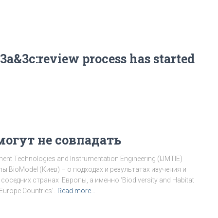
 3a&3c:review process has started
могут не совпадать
ment Technologies and Instrumentation Engineering (IJMTIE)
 BioModel (Киев) – о подходах и результатах изучения и
седних странах Европы, а именно ‘Biodiversity and Habitat
Europe Countries’.
Read more…