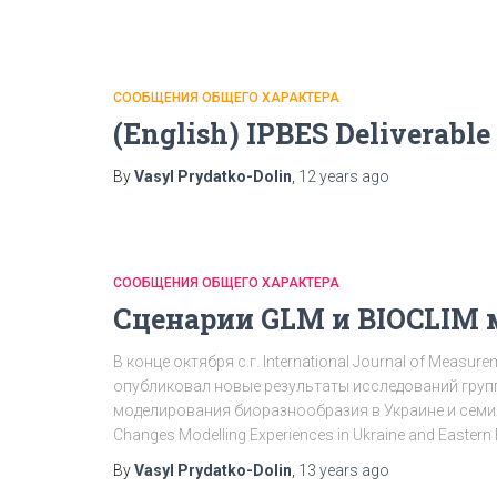
СООБЩЕНИЯ ОБЩЕГО ХАРАКТЕРА
(English) IPBES Deliverable
By
Vasyl Prydatko-Dolin
,
12 years
ago
СООБЩЕНИЯ ОБЩЕГО ХАРАКТЕРА
Сценарии GLM и BIOCLIM 
В конце октября с.г. International Journal of Measure
опубликовал новые результаты исследований группы
моделирования биоразнообразия в Украине и семи со
Changes Modelling Experiences in Ukraine and Eastern 
By
Vasyl Prydatko-Dolin
,
13 years
ago