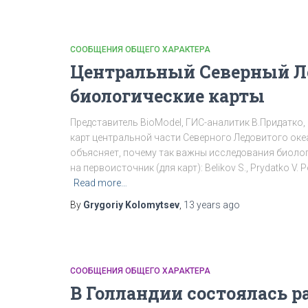
СООБЩЕНИЯ ОБЩЕГО ХАРАКТЕРА
Центральный Северный Л
биологические карты
Представитель BioModel, ГИС-аналитик В.Придатко, 
карт центральной части Северного Ледовитого оке
объясняет, почему так важны исследования биоло
на первоисточник (для карт): Belikov S., Prydatko V. P
Read more…
By
Grygoriy Kolomytsev
,
13 years
ago
СООБЩЕНИЯ ОБЩЕГО ХАРАКТЕРА
В Голландии состоялась р