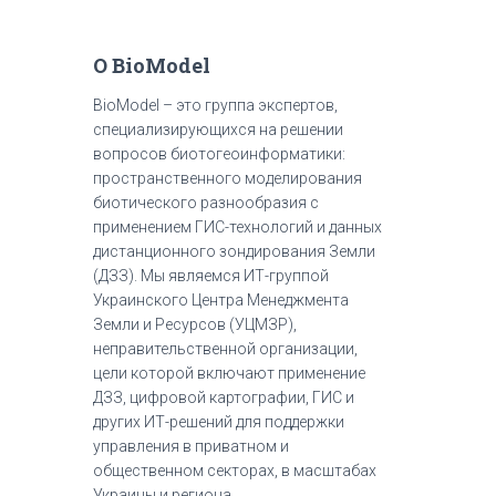
О BioModel
BioModel – это группа экспертов,
специализирующихся на решении
вопросов биотогеоинформатики:
пространственного моделирования
биотического разнообразия с
применением ГИС-технологий и данных
дистанционного зондирования Земли
(ДЗЗ). Мы являемся ИТ-группой
Украинского Центра Менеджмента
Земли и Ресурсов (УЦМЗР),
неправительственной организации,
цели которой включают применение
ДЗЗ, цифровой картографии, ГИС и
других ИТ-решений для поддержки
управления в приватном и
общественном секторах, в масштабах
Украины и региона.