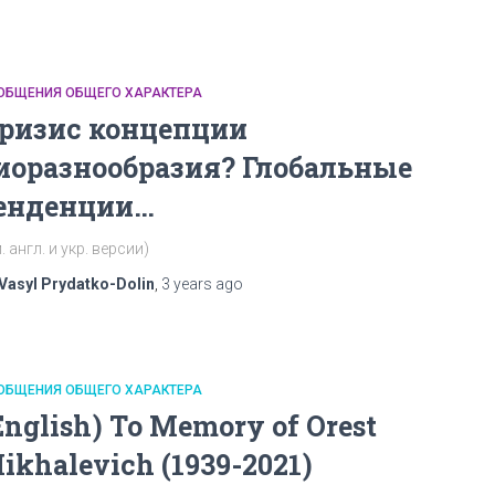
ОБЩЕНИЯ ОБЩЕГО ХАРАКТЕРА
ризис концепции
иоразнообразия? Глобальные
енденции…
. англ. и укр. версии)
Vasyl Prydatko-Dolin
,
3 years
ago
ОБЩЕНИЯ ОБЩЕГО ХАРАКТЕРА
English) To Memory of Orest
ikhalevich (1939-2021)