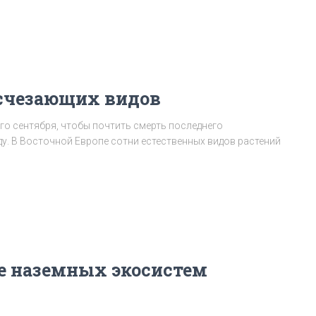
исчезающих видов
го сентября, чтобы почтить смерть последнего
ду. В Восточной Европе сотни естественных видов растений
ие наземных экосистем