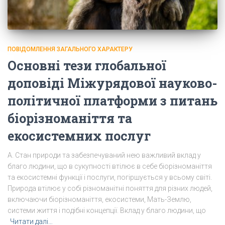
ПОВІДОМЛЕННЯ ЗАГАЛЬНОГО ХАРАКТЕРУ
Основні тези глобальної
доповіді Міжурядової науково-
політичної платформи з питань
біорізноманіття та
екосистемних послуг
А. Стан природи та забезпечуваний нею важливий вклад у
благо людини, що в сукупності втілює в себе біорізноманіття
та екосистемні функції і послуги, погіршується у всьому світі.
Природа втілює у собі різноманітні поняття для різних людей,
включаючи біорізноманіття, екосистеми, Мать-Землю,
системи життя і подібні концепції. Вклад у благо людини, що
Читати далі…