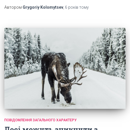
Автором
Grygoriy Kolomytsev
,
6 років
тому
ПОВІДОМЛЕННЯ ЗАГАЛЬНОГО ХАРАКТЕРУ
Лосі можуть зникнути з