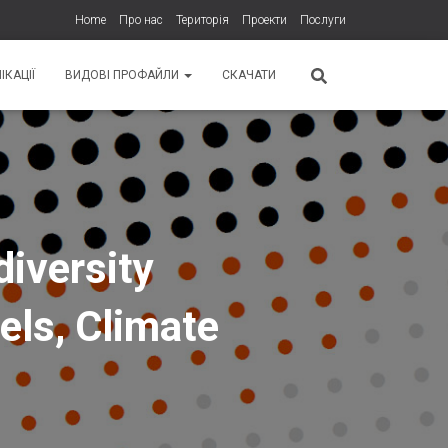
Home
Про нас
Територія
Проекти
Послуги
ІКАЦІЇ
ВИДОВІ ПРОФАЙЛИ
СКАЧАТИ
diversity
els, Climate