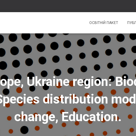
ОСВІТНІЙ ПАКЕТ
ПУБЛ
ope, Ukraine region: Bio
Species distribution mod
change, Education.