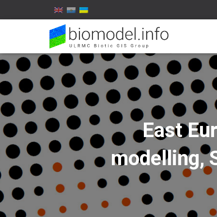
East Eur
modelling, 