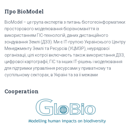
Про BioModel
BioModel – це група експертів з питань біотогеоінформатики:
просторового моделювання біорізноманіття із
використанням ГІС-технологій, даних дистанційного
зондування Землі (ДЗЗ). Ми є ІТ-групою Українскього Центру
Менеджменту Землі та Ресурсів (УЦМЗР), неурядової
організації, цілі котрої включають також використання ДЗЗ,
цифрової картографії, ГІС та інших ІТ-рішень і моделювання
для підтримки управління ресурсами у приватному та
суспільному секторах, в Україні та за її межами
Cooperation