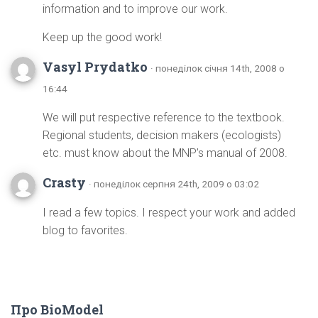
information and to improve our work.
Keep up the good work!
Vasyl Prydatko
· понеділок січня 14th, 2008 о
16:44
We will put respective reference to the textbook.
Regional students, decision makers (ecologists)
etc. must know about the MNP’s manual of 2008.
Crasty
· понеділок серпня 24th, 2009 о 03:02
I read a few topics. I respect your work and added
blog to favorites.
Про BioModel