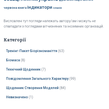
індикатори
червона книга
іспанія
Висловлені тут погляди належать автору/ам і можуть не
співпадати з поглядами вітчизняних та іноземних організацій.
Категорії
Тренінг-Пакет Біорізноманіття
(63)
Біомаса
(8)
Технічний Щоденник
(7)
Повідомлення Загального Характеру
(99)
Щоденник Створення Моделей
(84)
Невизначено
(1)