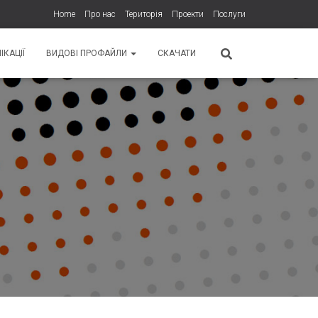
Home
Про нас
Територія
Проекти
Послуги
ІКАЦІЇ
ВИДОВІ ПРОФАЙЛИ
СКАЧАТИ