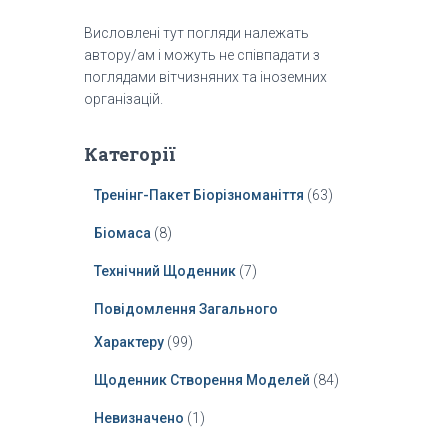
Висловлені тут погляди належать
автору/ам і можуть не співпадати з
поглядами вітчизняних та іноземних
організацій.
Категорії
Тренінг-Пакет Біорізноманіття
(63)
Біомаса
(8)
Технічний Щоденник
(7)
Повідомлення Загального
Характеру
(99)
Щоденник Створення Моделей
(84)
Невизначено
(1)