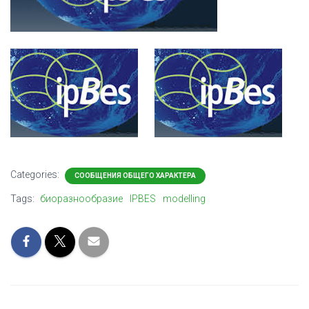
Categories:
СООБЩЕНИЯ ОБЩЕГО ХАРАКТЕРА
Tags:
биоразнообразие
IPBES
modelling