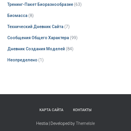
Тренинг-Пакет Биоразнообразие
(63)
Биомасса
(8)
Технический Дневник Сайта
(7)
Сообщения Общего Характера
(99)
Дневник Создания Моделей
(84)
Неопределено
(1)
КАРТА САЙТА
КОНТАКТЫ
Hestia | Developed by
ThemeIsle