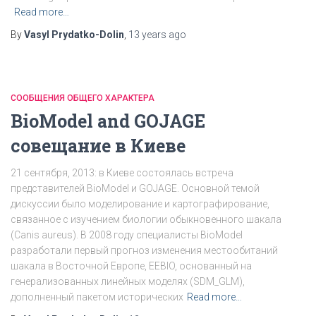
Read more…
By
Vasyl Prydatko-Dolin
,
13 years
ago
СООБЩЕНИЯ ОБЩЕГО ХАРАКТЕРА
BioModel and GOJAGE
совещание в Киеве
21 сентября, 2013: в Киеве состоялась встреча
представителей BioModel и GOJAGE. Основной темой
дискуссии было моделирование и картографирование,
связанное с изучением биологии обыкновенного шакала
(Canis aureus). В 2008 году специалисты BioModel
разработали первый прогноз изменения местообитаний
шакала в Восточной Европе, EEBIO, основанный на
генерализованных линейных моделях (SDM_GLM),
дополненный пакетом исторических
Read more…