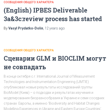
СООБЩЕНИЯ ОБЩЕГО ХАРАКТЕРА
(English) IPBES Deliverable
3a&3c:review process has started
By
Vasyl Prydatko-Dolin
,
12 years
ago
СООБЩЕНИЯ ОБЩЕГО ХАРАКТЕРА
Сценарии GLM и BIOCLIM могут
не совпадать
В конце октября с.г. International Journal of Measurement
Technologies and Instrumentation Engineering (IJMTIE)
опубликовал новые результаты исследований группы
BioModel (Киев) – о подходах и результатах изучения и
моделирования биоразнообразия в Украине и семи соседних
странах Европы, а именно ‘Biodiversity and Habitat Changes
Modelling Experiences in Ukraine and Eastern Europe Countries’.