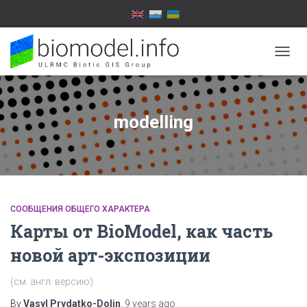
TOGG
NAVIG
modelling
СООБЩЕНИЯ ОБЩЕГО ХАРАКТЕРА
Карты от BioModel, как часть
новой арт-экспозиции
(см. англ. версию)
By
Vasyl Prydatko-Dolin
,
9 years
ago