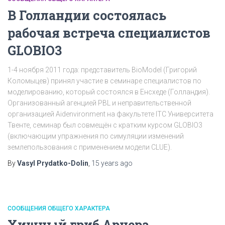
В Голландии состоялась
рабочая встреча специалистов
GLOBIO3
1-4 ноября 2011 года: представитель BioModel (Григорий
Коломыцев) принял участие в семинаре специалистов по
моделированию, который состоялся в Енсхеде (Голландия).
Организованный агенцией PBL и неправительственной
организацией Aidenvironment на факультете ITC Университета
Твенте, семинар был совмещён с кратким курсом GLOBIO3
(включающим упражнения по симуляции изменений
землепользования с применением модели CLUE).
By
Vasyl Prydatko-Dolin
,
15 years
ago
СООБЩЕНИЯ ОБЩЕГО ХАРАКТЕРА
Хищный гриб Арчера