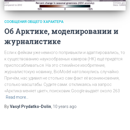
СООБЩЕНИЯ ОБЩЕГО ХАРАКТЕРА
Об Арктике, моделировании и
журналистике
Если к фейкам уже немного попривыкли и адаптировались, то
к существованию наукообразных каверов (НК) ещё придётся
приспосабливаться. На это стихийное изобретение,
журналистскую новинку, BioModel натолкнулись случайно.
Причём, нас удивил не столько сам факт её возникновения,
столько масштабы. Судите сами: откликаясь на запрос
«Арктика меняет цвет», поисковик Google выдаёт около 263
Read more…
By
Vasyl Prydatko-Dolin
,
10 years
ago