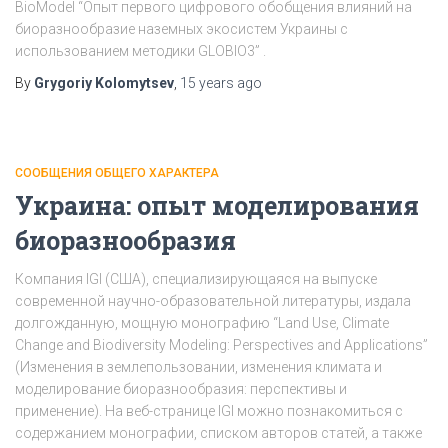
BioModel “Опыт первого цифрового обобщения влияний на
биоразнообразие наземных экосистем Украины с
использованием методики GLOBIO3” .
By
Grygoriy Kolomytsev
,
15 years
ago
СООБЩЕНИЯ ОБЩЕГО ХАРАКТЕРА
Украина: опыт моделирования
биоразнообразия
Компания IGI (США), специализирующаяся на выпуске
современной научно-образовательной литературы, издала
долгожданную, мощную монографию “Land Use, Climate
Change and Biodiversity Modeling: Perspectives and Applications”
(Изменения в землепользовании, изменения климата и
моделирование биоразнообразия: перспективы и
применение). На веб-странице IGI можно познакомиться с
содержанием монографии, списком авторов статей, а также