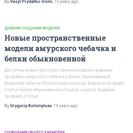
By
Vasyl Prydatko-Dolin
,
13 years
ago
ДНЕВНИК СОЗДАНИЯ МОДЕЛЕЙ
Новые пространственные
модели амурского чебачка и
белки обыкновенной
Доступны новые пространственные модели и видовые
профайлы амурского чебачка и белки обыкновенной.
Амурский чебачок (Pseudorasbora parva): Видовой профайл,
Статья. Белка обыкновенная (Sciurus vulgaris): Видовой
профайл, Статья.
By
Grygoriy Kolomytsev
,
14 years
ago
СООБЩЕНИЯ ОБЩЕГО ХАРАКТЕРА