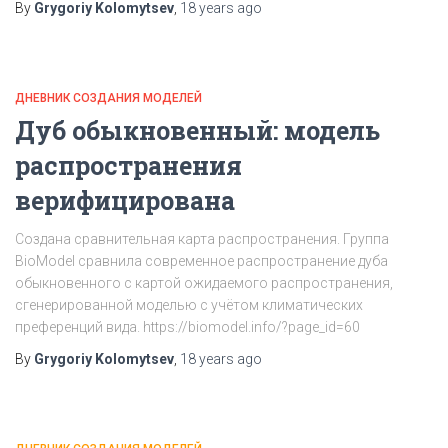
By
Grygoriy Kolomytsev
,
18 years
ago
ДНЕВНИК СОЗДАНИЯ МОДЕЛЕЙ
Дуб обыкновенный: модель
распространения
верифицирована
Создана сравнительная карта распространения. Группа
BioModel сравнила современное распространение дуба
обыкновенного с картой ожидаемого распространения,
сгенерированной моделью с учётом климатических
преференций вида. https://biomodel.info/?page_id=60
By
Grygoriy Kolomytsev
,
18 years
ago