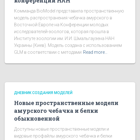
конференции НАН
Комманда BioModel представила пространственную
модель распространения чебачка амурского в
Восточной Европе на Конференции молодых
исследователей-зоологов, которая прошла в
Институте зоологии им. И.И. Шмальгаузена НАН
Украины (Киев). Модель создана с использованием
GLM в соответствии с методами
Read more…
ДНЕВНИК СОЗДАНИЯ МОДЕЛЕЙ
Новые пространственные модели
амурского чебачка и белки
обыкновенной
Доступны новые пространственные модели и
видовые профайлы амурского чебачка и белки