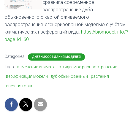
сравнила современное
распространение дуба
обыкновенного с картой ожидаемого
распространения, сгенерированной моделью с учётом
климатических преференций вида.
https://biomodel.info/?
page_id=60
Categories:
ДНЕВНИК СОЗДАНИЯ МОДЕЛЕЙ
Tags:
изменение климата
ожидаемое распространение
верификация модели
дуб обыкновенный
растения
quercus robur