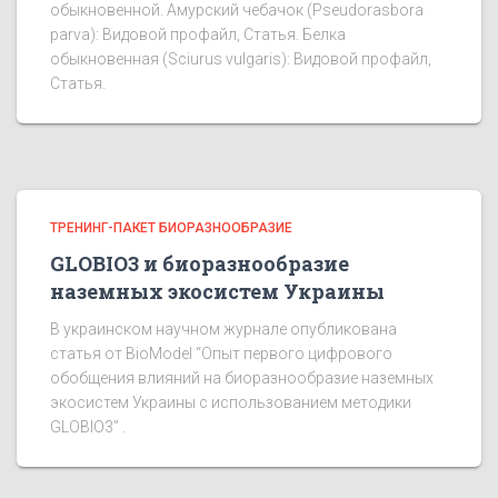
обыкновенной. Амурский чебачок (Pseudorasbora
parva): Видовой профайл, Статья. Белка
обыкновенная (Sciurus vulgaris): Видовой профайл,
Статья.
ТРЕНИНГ-ПАКЕТ БИОРАЗНООБРАЗИЕ
GLOBIO3 и биоразнообразие
наземных экосистем Украины
В украинском научном журнале опубликована
статья от BioModel “Опыт первого цифрового
обобщения влияний на биоразнообразие наземных
экосистем Украины с использованием методики
GLOBIO3” .