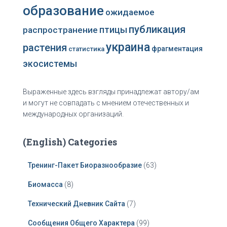
образование
ожидаемое
публикация
распространение
птицы
украина
растения
фрагментация
статистика
экосистемы
Выраженные здесь взгляды принадлежат автору/ам
и могут не совпадать с мнением отечественных и
международных организаций.
(English) Categories
Тренинг-Пакет Биоразнообразие
(63)
Биомасса
(8)
Технический Дневник Сайта
(7)
Сообщения Общего Характера
(99)