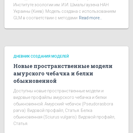
Институте зоологии им. И.И. Шмальгаузена НАН
Украины (Киев). Модель создана с использованием
GLM в соответствии с методами
Read more…
ДНЕВНИК СОЗДАНИЯ МОДЕЛЕЙ
Новые пространственные модели
амурского чебачка и белки
обыкновенной
Доступны новые пространственные модели и
видовые профайлы амурского чебачка и белки
обыкновенной. Амурский чебачок (Pseudorasbora
parva): Видовой профайл, Статья. Белка
обыкновенная (Sciurus vulgaris): Видовой профайл,
Статья.