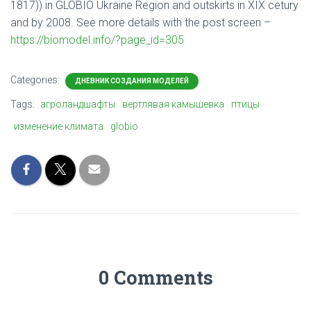
1817)) in GLOBIO Ukraine Region and outskirts in XIX cetury
and by 2008. See more details with the post screen –
https://biomodel.info/?page_id=305
Categories:
ДНЕВНИК СОЗДАНИЯ МОДЕЛЕЙ
Tags:
агроландшафты
вертлявая камышевка
птицы
изменение климата
globio
0 Comments