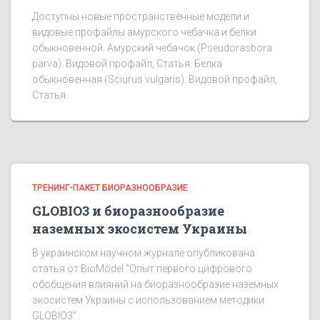
Доступны новые пространственные модели и
видовые профайлы амурского чебачка и белки
обыкновенной. Амурский чебачок (Pseudorasbora
parva): Видовой профайл, Статья. Белка
обыкновенная (Sciurus vulgaris): Видовой профайл,
Статья.
ТРЕНИНГ-ПАКЕТ БИОРАЗНООБРАЗИЕ
GLOBIO3 и биоразнообразие
наземных экосистем Украины
В украинском научном журнале опубликована
статья от BioModel “Опыт первого цифрового
обобщения влияний на биоразнообразие наземных
экосистем Украины с использованием методики
GLOBIO3” .