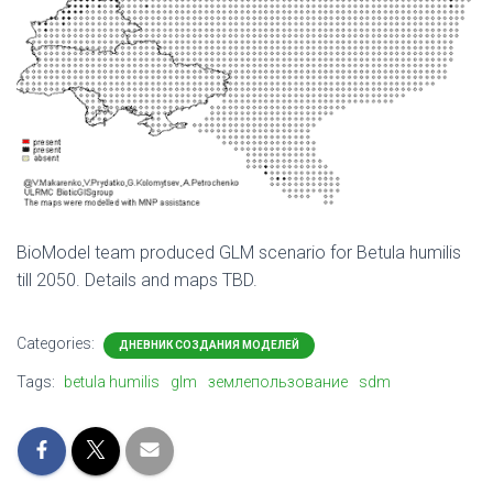
BioModel team produced GLM scenario for Betula humilis
till 2050. Details and maps TBD.
Categories:
ДНЕВНИК СОЗДАНИЯ МОДЕЛЕЙ
Tags:
betula humilis
glm
землепользование
sdm