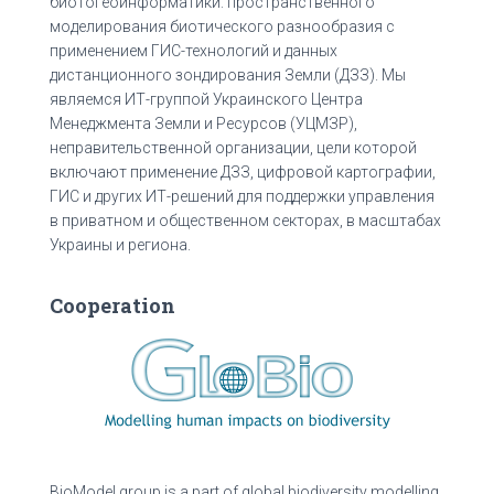
биотогеоинформатики: пространственного
моделирования биотического разнообразия с
применением ГИС-технологий и данных
дистанционного зондирования Земли (ДЗЗ). Мы
являемся ИТ-группой Украинского Центра
Менеджмента Земли и Ресурсов (УЦМЗР),
неправительственной организации, цели которой
включают применение ДЗЗ, цифровой картографии,
ГИС и других ИТ-решений для поддержки управления
в приватном и общественном секторах, в масштабах
Украины и региона.
Cooperation
BioModel group is a part of global biodiversity modelling