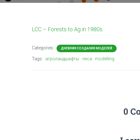
LCC – Forests to Ag in 1980s
Categories:
ДНЕВНИК СОЗДАНИЯ МОДЕЛЕЙ
Tags:
агроландшафты
леса
modelling
0 C