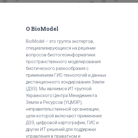
О BioModel
BioModel – это группа экспертов,
специализирующихся на решении
вопросов биотогеоинформатики:
пространственного моделирования
биотического разнообразия с
применением ГИС-технологий и данных
дистанционного зондирования Земли
(ДЗЗ). Мы являемся ИТ-группой
Украинского Центра Менеджмента
Земли и Ресурсов (УЦМЗР),
неправительственной организации,
цели которой включают применение
ДЗЗ, цифровой картографии, ГИС и
других ИТ-решений для поддержки
управления в приватном и