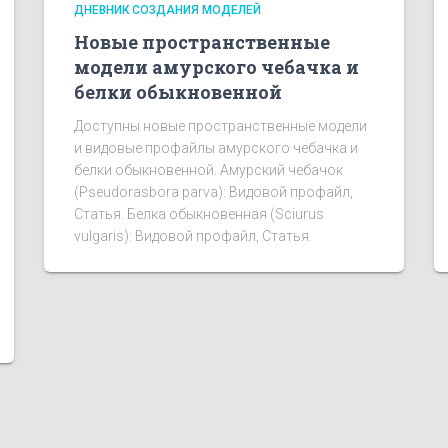
ДНЕВНИК СОЗДАНИЯ МОДЕЛЕЙ
Новые пространственные
модели амурского чебачка и
белки обыкновенной
Доступны новые пространственные модели
и видовые профайлы амурского чебачка и
белки обыкновенной. Амурский чебачок
(Pseudorasbora parva): Видовой профайл,
Статья. Белка обыкновенная (Sciurus
vulgaris): Видовой профайл, Статья.