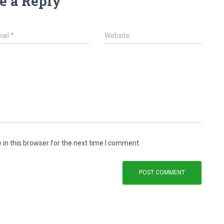
e a Reply
ail
*
Website
in this browser for the next time I comment.