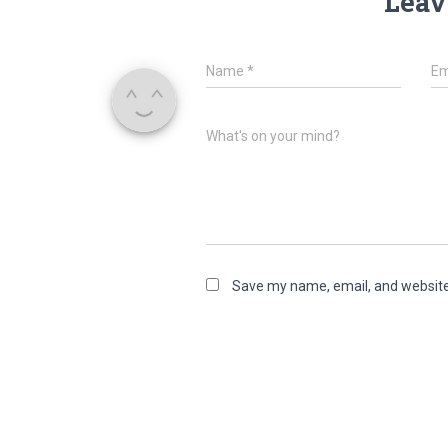
Leav
Name
*
Em
What's on your mind?
Save my name, email, and website 