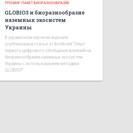
ТРЕНИНГ-ПАКЕТ БИОРАЗНООБРАЗИЕ
GLOBIO3 и биоразнообразие
наземных экосистем
Украины
В украинском научном журнале
опубликована статья от BioModel “Опыт
первого цифрового обобщения влияний на
биоразнообразие наземных экосистем
Украины с использованием методики
GLOBIO3” .