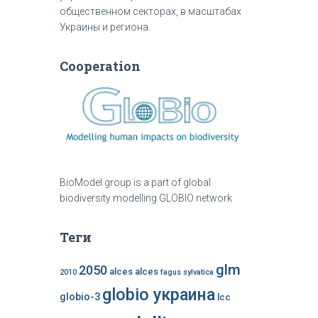
общественном секторах, в масштабах
Украины и региона.
Cooperation
BioModel group is a part of global
biodiversity modelling GLOBIO network
Теги
glm
2050
alces alces
2010
fagus sylvatica
globio украина
globio-3
lcc