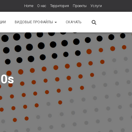
Home
О нас
Территория
Проекты
Услуги
ЦИИ
ВИДОВЫЕ ПРОФАЙЛЫ
СКАЧАТЬ
80s