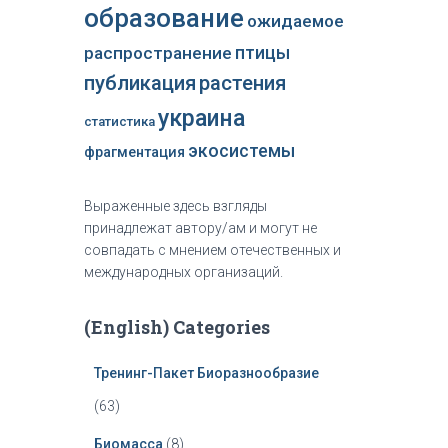
образование
ожидаемое
распространение
птицы
публикация
растения
украина
статистика
экосистемы
фрагментация
Выраженные здесь взгляды
принадлежат автору/ам и могут не
совпадать с мнением отечественных и
международных организаций.
(English) Categories
Тренинг-Пакет Биоразнообразие
(63)
Биомасса
(8)