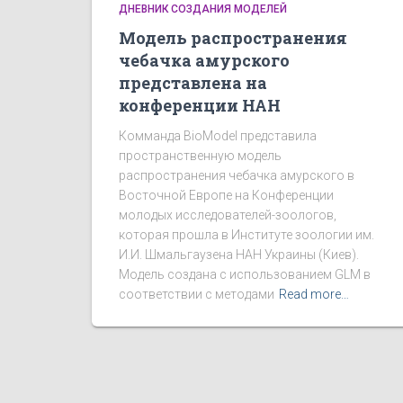
ДНЕВНИК СОЗДАНИЯ МОДЕЛЕЙ
Модель распространения
чебачка амурского
представлена на
конференции НАН
Комманда BioModel представила
пространственную модель
распространения чебачка амурского в
Восточной Европе на Конференции
молодых исследователей-зоологов,
которая прошла в Институте зоологии им.
И.И. Шмальгаузена НАН Украины (Киев).
Модель создана с использованием GLM в
соответствии с методами
Read more…