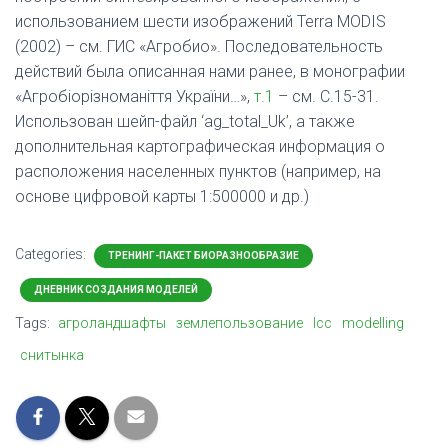
использованием шести изображений Terra MODIS
(2002) – см. ГИС «Агробио». Последовательность
действий была описанная нами ранее, в монографии
«Агробіорізноманіття України…»,
т.1
– см. С.15-31.
Использован шейп-файл ‘ag_total_Uk’, а также
дополнительная картографическая информация о
расположения населенных пунктов (например, на
основе цифровой карты 1:500000 и др.)
Categories:
ТРЕНИНГ-ПАКЕТ БИОРАЗНООБРАЗИЕ
ДНЕВНИК СОЗДАНИЯ МОДЕЛЕЙ
Tags:
агроландшафты
землепользование
lcc
modelling
снитынка