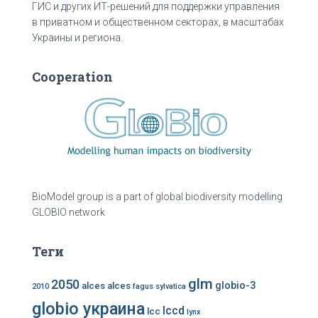
ГИС и других ИТ-решений для поддержки управления
в приватном и общественном секторах, в масштабах
Украины и региона.
Cooperation
BioModel group is a part of global biodiversity modelling
GLOBIO network
Теги
glm
2050
globio-3
alces alces
2010
fagus sylvatica
globio украина
lccd
lcc
lynx