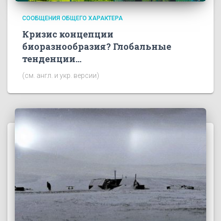
СООБЩЕНИЯ ОБЩЕГО ХАРАКТЕРА
Кризис концепции
биоразнообразия? Глобальные
тенденции…
(см. англ. и укр. версии)