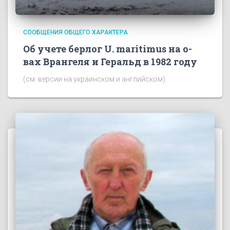
СООБЩЕНИЯ ОБЩЕГО ХАРАКТЕРА
Об учете берлог U. maritimus на о-
вах Врангеля и Геральд в 1982 году
(см. версии на украинском и английском)