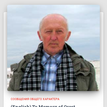
СООБЩЕНИЯ ОБЩЕГО ХАРАКТЕРА
(English) To Memory of Orest