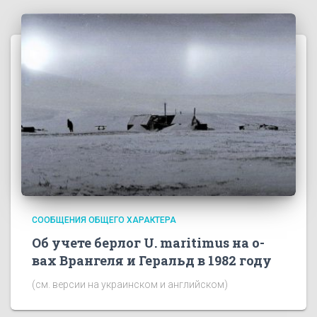
СООБЩЕНИЯ ОБЩЕГО ХАРАКТЕРА
Об учете берлог U. maritimus на о-
вах Врангеля и Геральд в 1982 году
(см. версии на украинском и английском)