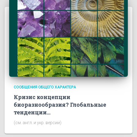
СООБЩЕНИЯ ОБЩЕГО ХАРАКТЕРА
Кризис концепции
биоразнообразия? Глобальные
тенденции…
(см. англ. и укр. версии)