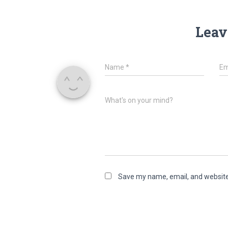
Leav
Name
*
Em
What's on your mind?
Save my name, email, and website 