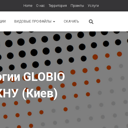
Home
О нас
Территория
Проекты
Услуги
ЦИИ
ВИДОВЫЕ ПРОФАЙЛЫ
СКАЧАТЬ
огии GLOBIO
КНУ (Киев)