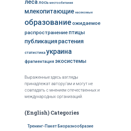
леса
лось
местообитания
млекопитающие
насекомые
образование
ожидаемое
распространение
птицы
публикация
растения
украина
статистика
экосистемы
фрагментация
Выраженные здесь взгляды
принадлежат автору/ам и могут не
совпадать с мнением отечественных и
международных организаций.
(English) Categories
Тренинг-Пакет Биоразнообразие