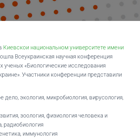
 в
Киевскои национальном университете имени
ошла Всеукраинская научная конференция
х ученых «Биологические исследования
краине». Участники конференции представили
е дело, экология, микробиология, вирусология,
азвития, зоология, физиология человека и
, радиобиология
генетика, иммунология