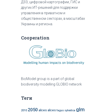
ДЗЗ, цифровой картографии, ГИС и
других ИТ-решений для поддержки
управления в приватном и
общественном секторах, в масштабах
Украины и региона.
Cooperation
BioModel group is a part of global
biodiversity modelling GLOBIO network
Теги
glm
2050
alces alces
2010
fagus sylvatica