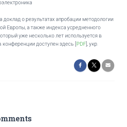
иоэлектроника
 доклад о результатах апробации методологии
ной Европы, а также индекса усредненного
 который уже несколько лет используется в
в конференции доступен здесь [
PDF
], укр.
omments