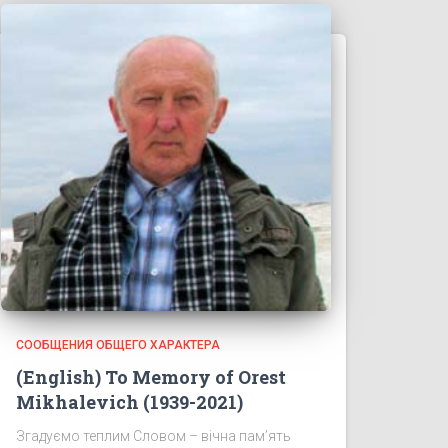
СООБЩЕНИЯ ОБЩЕГО ХАРАКТЕРА
(English) To Memory of Orest
Mikhalevich (1939-2021)
Згадуємо теплим Словом – вічна пам’ять