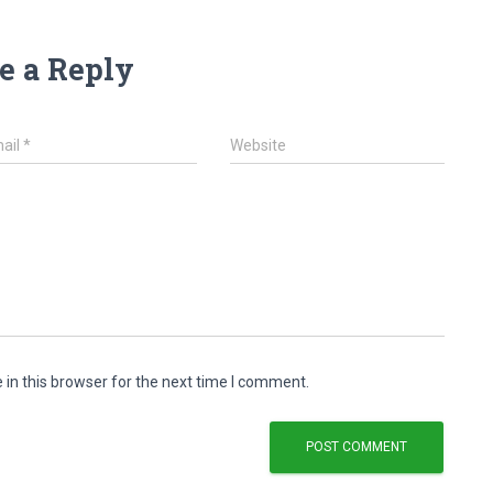
e a Reply
ail
*
Website
in this browser for the next time I comment.