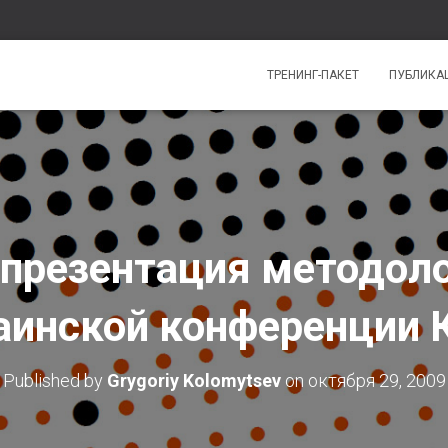
ТРЕНИНГ-ПАКЕТ
ПУБЛИКА
презентация методол
аинской конференции 
Published by
Grygoriy Kolomytsev
on
октября 29, 2009