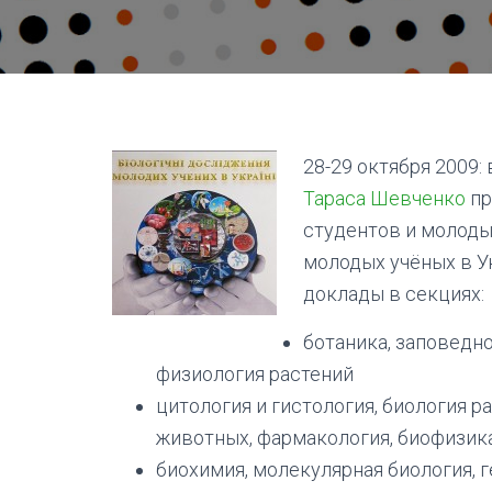
28-29 октября 2009:
Тараса Шевченко
пр
студентов и молоды
молодых учёных в У
доклады в секциях:
ботаника, заповедно
физиология растений
цитология и гистология, биология р
животных, фармакология, биофизика
биохимия, молекулярная биология, 