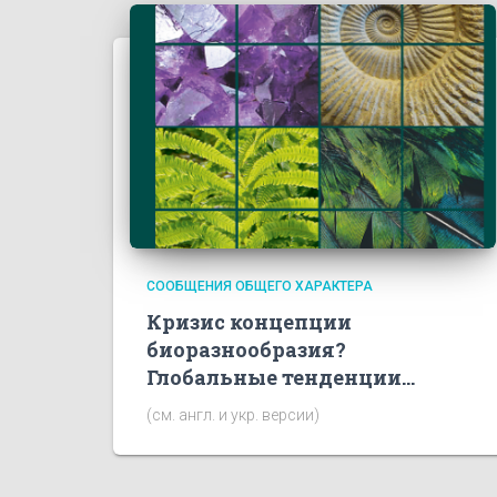
СООБЩЕНИЯ ОБЩЕГО ХАРАКТЕРА
Кризис концепции
биоразнообразия?
Глобальные тенденции…
(см. англ. и укр. версии)