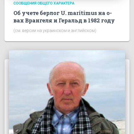
СООБЩЕНИЯ ОБЩЕГО ХАРАКТЕРА
Об учете берлог U. maritimus на о-
вах Врангеля и Геральд в 1982 году
(см. версии на украинском и английском)