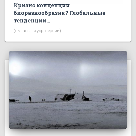
Кризис концепции
биоразнообразия? Глобальные
тенденции…
(см. англ. и укр. версии)