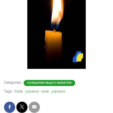
Categories:
СООБЩЕНИЯ ОБЩЕГО ХАРАКТЕРА
Tags:
Киев
украина
киев
украина