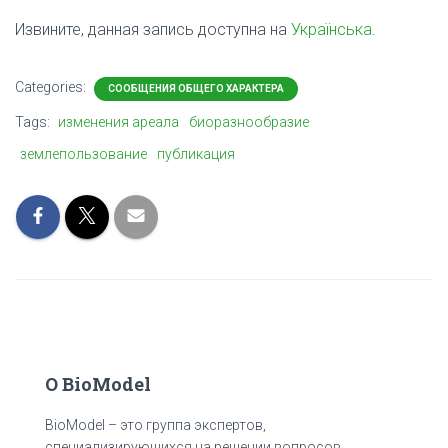
Извините, данная запись доступна на
Українська
.
Categories:
СООБЩЕНИЯ ОБЩЕГО ХАРАКТЕРА
Tags:
изменения ареала
биоразнообразие
землепользование
публикация
О BioModel
BioModel – это группа экспертов,
специализирующихся на решении вопросов