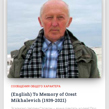
СООБЩЕНИЯ ОБЩЕГО ХАРАКТЕРА
(English) To Memory of Orest
Mikhalevich (1939-2021)
Згадуємо теплим Словом – вічна пам’ять колезі! Про