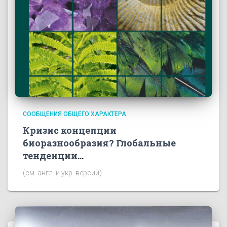
СООБЩЕНИЯ ОБЩЕГО ХАРАКТЕРА
Кризис концепции
биоразнообразия? Глобальные
тенденции…
(см. англ. и укр. версии)