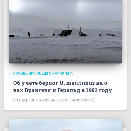
СООБЩЕНИЯ ОБЩЕГО ХАРАКТЕРА
Об учете берлог U. maritimus на о-
вах Врангеля и Геральд в 1982 году
(см. версии на украинском и английском)