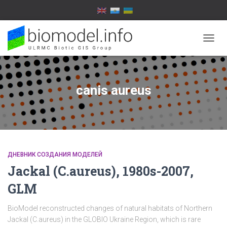
TOGG
NAVIG
canis aureus
ДНЕВНИК СОЗДАНИЯ МОДЕЛЕЙ
Jackal (C.aureus), 1980s-2007,
GLM
BioModel reconstructed changes of natural habitats of Northern
Jackal (C.aureus) in the GLOBIO Ukraine Region, which is rare