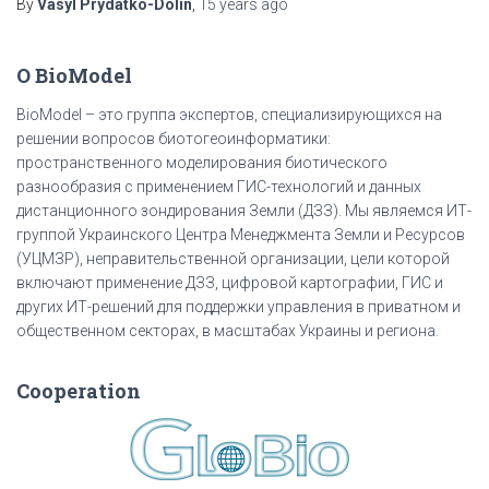
By
Vasyl Prydatko-Dolin
,
15 years
ago
О BioModel
BioModel – это группа экспертов, специализирующихся на
решении вопросов биотогеоинформатики:
пространственного моделирования биотического
разнообразия с применением ГИС-технологий и данных
дистанционного зондирования Земли (ДЗЗ). Мы являемся ИТ-
группой Украинского Центра Менеджмента Земли и Ресурсов
(УЦМЗР), неправительственной организации, цели которой
включают применение ДЗЗ, цифровой картографии, ГИС и
других ИТ-решений для поддержки управления в приватном и
общественном секторах, в масштабах Украины и региона.
Cooperation