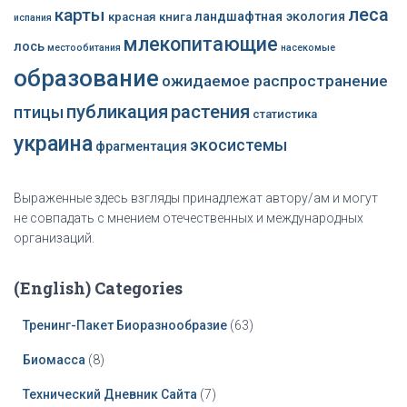
леса
карты
ландшафтная экология
красная книга
испания
млекопитающие
лось
местообитания
насекомые
образование
ожидаемое распространение
публикация
растения
птицы
статистика
украина
экосистемы
фрагментация
Выраженные здесь взгляды принадлежат автору/ам и могут
не совпадать с мнением отечественных и международных
организаций.
(English) Categories
Тренинг-Пакет Биоразнообразие
(63)
Биомасса
(8)
Технический Дневник Сайта
(7)