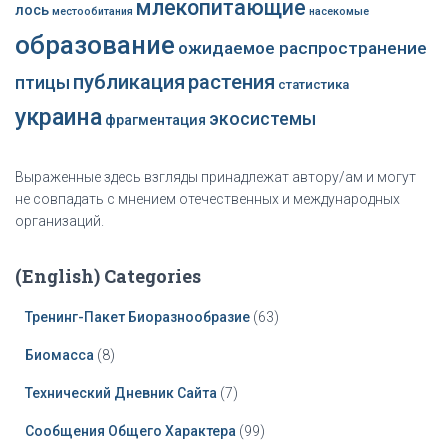
млекопитающие
лось
местообитания
насекомые
образование
ожидаемое распространение
публикация
растения
птицы
статистика
украина
экосистемы
фрагментация
Выраженные здесь взгляды принадлежат автору/ам и могут
не совпадать с мнением отечественных и международных
организаций.
(English) Categories
Тренинг-Пакет Биоразнообразие
(63)
Биомасса
(8)
Технический Дневник Сайта
(7)
Сообщения Общего Характера
(99)