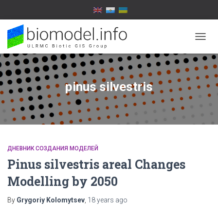
TOGG
NAVIG
pinus silvestris
ДНЕВНИК СОЗДАНИЯ МОДЕЛЕЙ
Pinus silvestris areal Changes
Modelling by 2050
By
Grygoriy Kolomytsev
,
18 years
ago