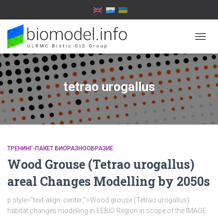
TOGG
NAVIG
tetrao urogallus
ТРЕНИНГ-ПАКЕТ БИОРАЗНООБРАЗИЕ
Wood Grouse (Tetrao urogallus)
areal Changes Modelling by 2050s
p style=”text-align: center;”>Wood grouse (Tetrao urogallus):
habitat changes modelling in EEBIO Region in scope of the IMAGE