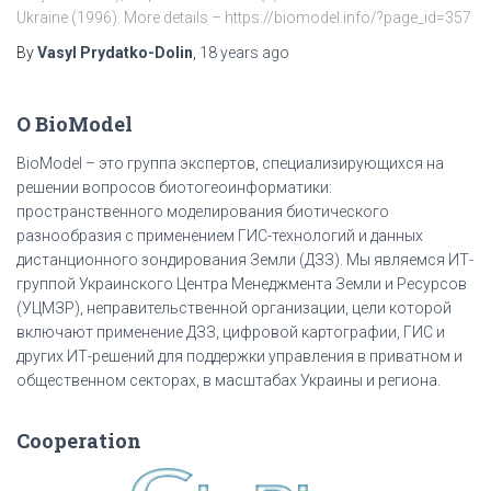
Ukraine (1996). More details – https://biomodel.info/?page_id=357
By
Vasyl Prydatko-Dolin
,
18 years
ago
О BioModel
BioModel – это группа экспертов, специализирующихся на
решении вопросов биотогеоинформатики:
пространственного моделирования биотического
разнообразия с применением ГИС-технологий и данных
дистанционного зондирования Земли (ДЗЗ). Мы являемся ИТ-
группой Украинского Центра Менеджмента Земли и Ресурсов
(УЦМЗР), неправительственной организации, цели которой
включают применение ДЗЗ, цифровой картографии, ГИС и
других ИТ-решений для поддержки управления в приватном и
общественном секторах, в масштабах Украины и региона.
Cooperation