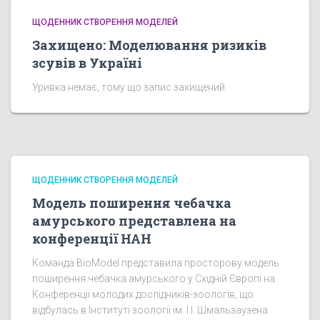
ЩОДЕННИК СТВОРЕННЯ МОДЕЛЕЙ
Захищено: Моделювання ризиків
зсувів в Україні
Уривка немає, тому що запис захищений.
ЩОДЕННИК СТВОРЕННЯ МОДЕЛЕЙ
Модель поширення чебачка
амурського представлена на
конференції НАН
Команда BioModel представила просторову модель
поширення чебачка амурського у Східній Європі на
Конференції молодих дослідників-зоологів, що
відбулась в Інституті зоології ім. І.І. Шмальзаузена