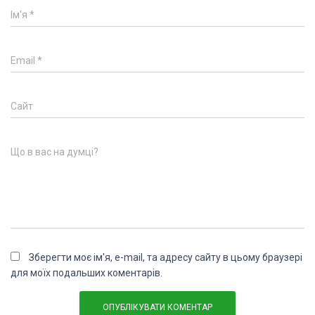
Ім'я
*
Email
*
Сайт
Що в вас на думці?
Зберегти моє ім'я, e-mail, та адресу сайту в цьому браузері
для моїх подальших коментарів.