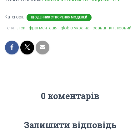
Категорії:
ЩОДЕННИК СТВОРЕННЯ МОДЕЛЕЙ
Теги:
ліси
фрагментація
globio україна
ссавці
кіт лісовий
0 коментарів
Залишити відповідь