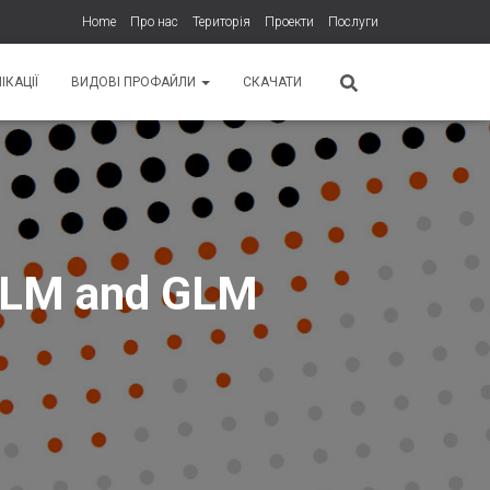
Home
Про нас
Територія
Проекти
Послуги
ІКАЦІЇ
ВИДОВІ ПРОФАЙЛИ
СКАЧАТИ
GLM and GLM
8