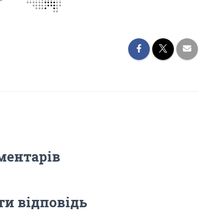
ментарів
и відповідь