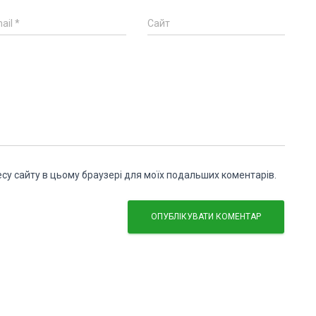
ail
*
Сайт
дресу сайту в цьому браузері для моїх подальших коментарів.