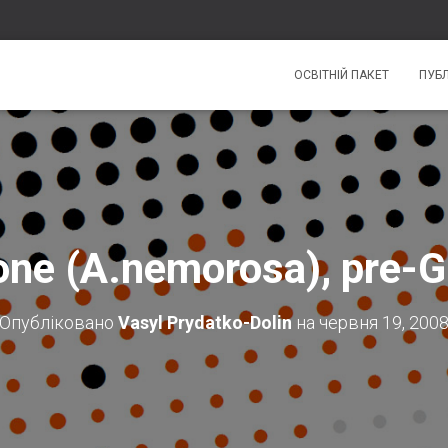
ОСВІТНІЙ ПАКЕТ
ПУБЛ
ne (A.nemorosa), pre-
Опубліковано
Vasyl Prydatko-Dolin
на
червня 19, 200