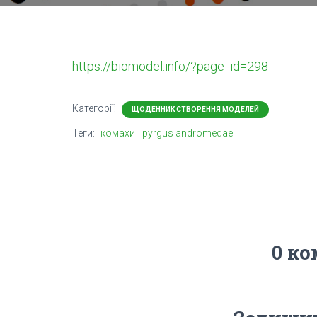
https://biomodel.info/?page_id=298
Категорії:
ЩОДЕННИК СТВОРЕННЯ МОДЕЛЕЙ
Теги:
комахи
pyrgus andromedae
0 ко