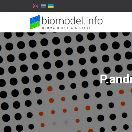
P.and