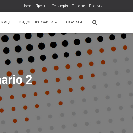
Home
Про нас
Територія
Проекти
Послуги
ІКАЦІЇ
ВИДОВІ ПРОФАЙЛИ
СКАЧАТИ
ario 2