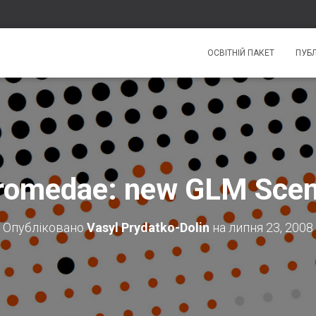
ОСВІТНІЙ ПАКЕТ
ПУБЛ
romedae: new GLM Scen
Опубліковано
Vasyl Prydatko-Dolin
на
липня 23, 2008