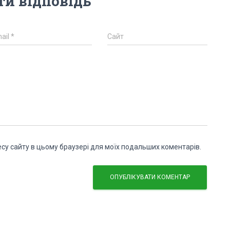
и відповідь
ail
*
Сайт
дресу сайту в цьому браузері для моїх подальших коментарів.