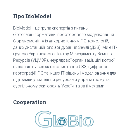
Про BioModel
BioModel – це група експертів з питань
біотогеоінформатики: просторового моделювання
біорізноманіття із використанням ГІС-технологій,
даних дистанційного зондування Землі (ДЗЗ). Ми є ІТ-
групою Українскього Центру Менеджменту Землі та
Ресурсів (УЦМЗР), неурядової організації, цілі котрої
включають також використання ДЗЗ, цифрової
картографії, ГІС та інших ІТ-рішень і моделювання для
підтримки управління ресурсами у приватному та
суспільному секторах, в Україні та за її межами
Cooperation