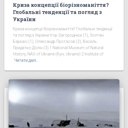
Криза концепції біорізноманіття?
Глобальні тенденції та погляд з
України
Криза концепції біорізноманіття? Глобальні тенденції
та погляд з України Ігор Загороднюк (1), Золтан
Баркасі (1), Олександр Протасов (2), Василь
Придатко-Долін (3) 1 National Museum of Natural
History, NAS of Ukraine (Kyiv, Ukraine) 2 Institute of
Читати далі…