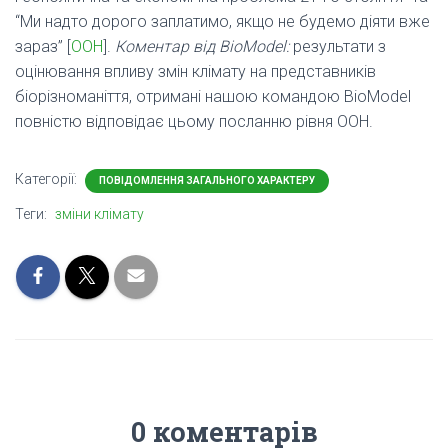
“Ми надто дорого заплатимо, якщо не будемо діяти вже
зараз” [
ООН
].
Коментар від BioModel:
результати з
оцінювання впливу змін клімату на представників
біорізноманіття, отримані нашою командою BioModel
повністю відповідає цьому посланню рівня ООН.
Категорії:
ПОВІДОМЛЕННЯ ЗАГАЛЬНОГО ХАРАКТЕРУ
Теги:
зміни клімату
0 коментарів