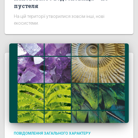
пустеля
На цій території утворилися зовсім інші, нові
екосистеми.
ПОВІДОМЛЕННЯ ЗАГАЛЬНОГО ХАРАКТЕРУ