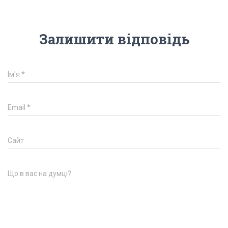
Залишити відповідь
Ім'я
*
Email
*
Сайт
Що в вас на думці?