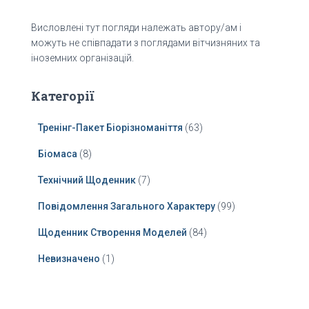
Висловлені тут погляди належать автору/ам і
можуть не співпадати з поглядами вітчизняних та
іноземних організацій.
Категорії
Тренінг-Пакет Біорізноманіття
(63)
Біомаса
(8)
Технічний Щоденник
(7)
Повідомлення Загального Характеру
(99)
Щоденник Створення Моделей
(84)
Невизначено
(1)