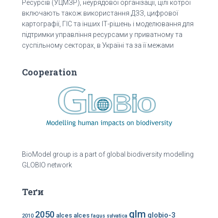
Ресурсів (УЦМЗР), неурядової організації, цілі котрої
включають також використання ДЗЗ, цифрової
картографії, ГІС та інших ІТ-рішень і моделювання для
підтримки управління ресурсами у приватному та
суспільному секторах, в Україні та за її межами
Cooperation
BioModel group is a part of global biodiversity modelling
GLOBIO network
Теґи
glm
2050
globio-3
alces alces
2010
fagus sylvatica