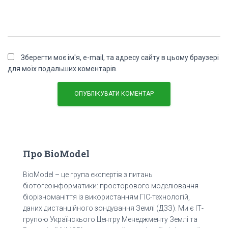
Зберегти моє ім'я, e-mail, та адресу сайту в цьому браузері
для моїх подальших коментарів.
Про BioModel
BioModel – це група експертів з питань
біотогеоінформатики: просторового моделювання
біорізноманіття із використанням ГІС-технологій,
даних дистанційного зондування Землі (ДЗЗ). Ми є ІТ-
групою Українскього Центру Менеджменту Землі та