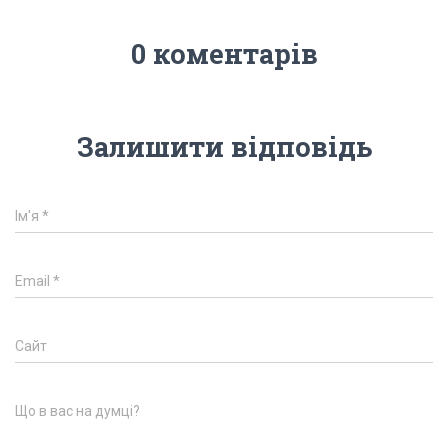
0 коментарів
Залишити відповідь
Ім'я
*
Email
*
Сайт
Що в вас на думці?