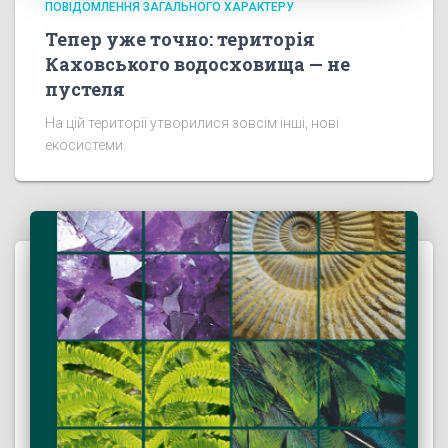
ПОВІДОМЛЕННЯ ЗАГАЛЬНОГО ХАРАКТЕРУ
Тепер уже точно: територія
Каховського водосховища — не
пустеля
На цій території утворилися зовсім інші, нові
екосистеми.