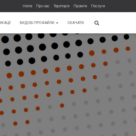
Home
Про нас
Територія
Проекти
Послуги
ІКАЦІЇ
ВИДОВІ ПРОФАЙЛИ
СКАЧАТИ