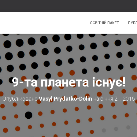
ОСВІТНІЙ ПАКЕТ
ПУБЛ
9-та планета існує!
Опубліковано
Vasyl Prydatko-Dolin
на
січня 21, 2016