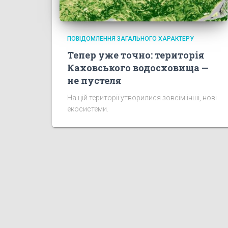
ПОВІДОМЛЕННЯ ЗАГАЛЬНОГО ХАРАКТЕРУ
Тепер уже точно: територія
Каховського водосховища —
не пустеля
На цій території утворилися зовсім інші, нові
екосистеми.