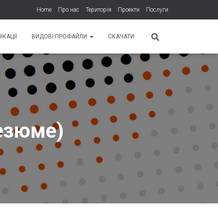
Home
Про нас
Територія
Проекти
Послуги
ІКАЦІЇ
ВИДОВІ ПРОФАЙЛИ
СКАЧАТИ
резюме)