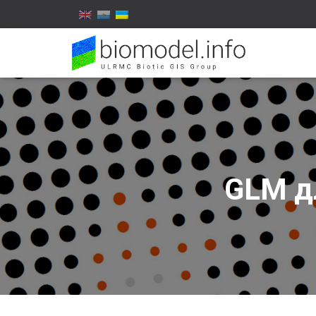
GLM дл