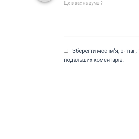
Що в вас на думці?
Зберегти моє ім'я, e-mail
подальших коментарів.