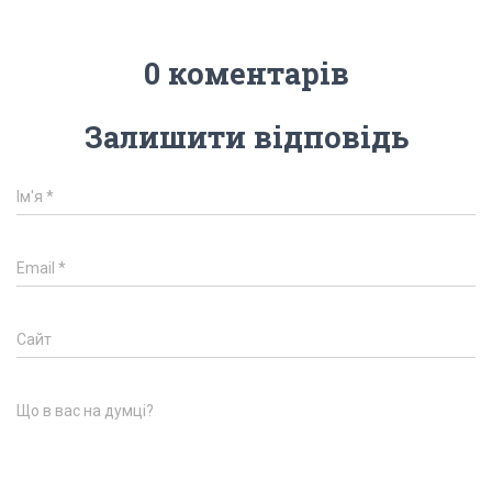
0 коментарів
Залишити відповідь
Ім'я
*
Email
*
Сайт
Що в вас на думці?