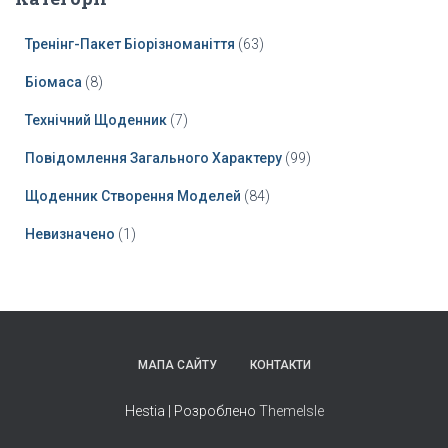
Тренінг-Пакет Біорізноманіття
(63)
Біомаса
(8)
Технічний Щоденник
(7)
Повідомлення Загального Характеру
(99)
Щоденник Створення Моделей
(84)
Невизначено
(1)
МАПА САЙТУ
КОНТАКТИ
Hestia | Розроблено
ThemeIsle