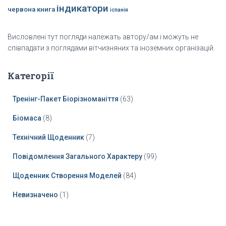
індикатори
червона книга
іспанія
Висловлені тут погляди належать автору/ам і можуть не
співпадати з поглядами вітчизняних та іноземних організацій.
Категорії
Тренінг-Пакет Біорізноманіття
(63)
Біомаса
(8)
Технічний Щоденник
(7)
Повідомлення Загального Характеру
(99)
Щоденник Створення Моделей
(84)
Невизначено
(1)