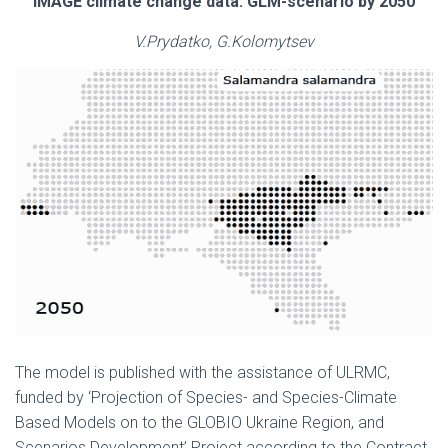
IMAGE climate change data: GLM-scenario by 2050
V.Prydatko, G.Kolomytsev
The model is published with the assistance of ULRMC,
funded by ‘Projection of Species- and Species-Climate
Based Models on to the GLOBIO Ukraine Region, and
Scenarios Development’ Project according to the Contract