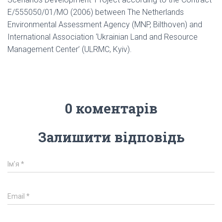
Е/555050/01/МО (2006) between The Netherlands
Environmental Assessment Agency (MNP, Bilthoven) and
International Association ‘Ukrainian Land and Resource
Management Center’ (ULRMC, Kyiv).
0 коментарів
Залишити відповідь
Ім'я
*
Email
*