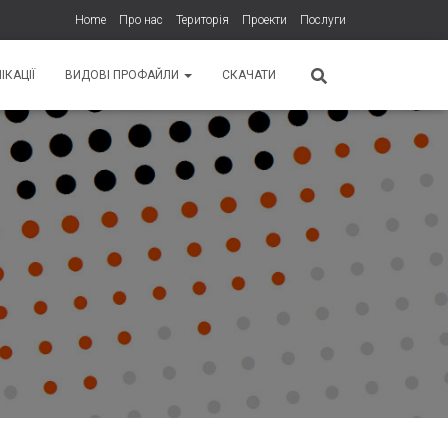
Home
Про нас
Територія
Проекти
Послуги
ІКАЦІЇ
ВИДОВІ ПРОФАЙЛИ
СКАЧАТИ