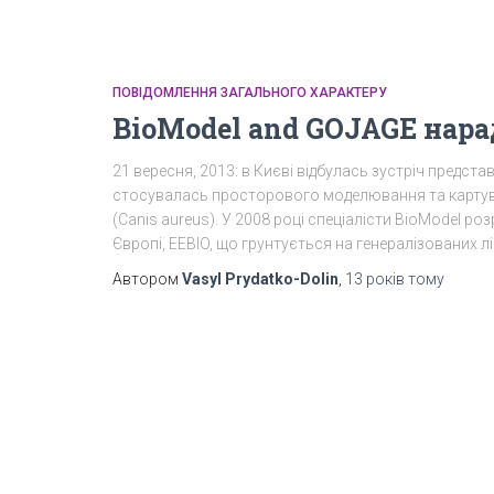
ПОВІДОМЛЕННЯ ЗАГАЛЬНОГО ХАРАКТЕРУ
BioModel and GOJAGE нара
21 вересня, 2013: в Києві відбулась зустріч предст
стосувалась просторового моделювання та картува
(Canis aureus). У 2008 році спеціалісти BioModel р
Європі, EEBIO, що грунтується на генералізованих 
Автором
Vasyl Prydatko-Dolin
,
13 років
тому