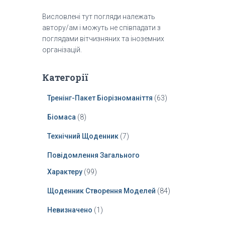
Висловлені тут погляди належать
автору/ам і можуть не співпадати з
поглядами вітчизняних та іноземних
організацій.
Категорії
Тренінг-Пакет Біорізноманіття
(63)
Біомаса
(8)
Технічний Щоденник
(7)
Повідомлення Загального
Характеру
(99)
Щоденник Створення Моделей
(84)
Невизначено
(1)