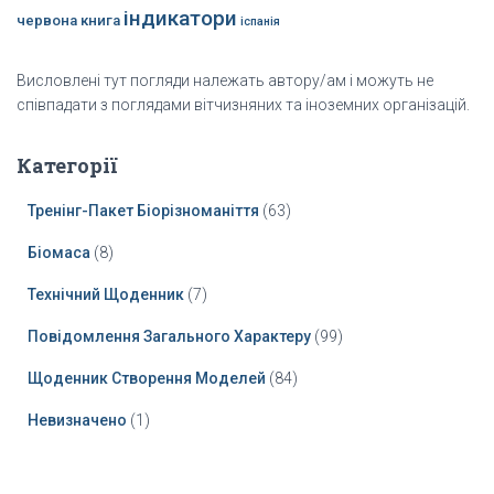
індикатори
червона книга
іспанія
Висловлені тут погляди належать автору/ам і можуть не
співпадати з поглядами вітчизняних та іноземних організацій.
Категорії
Тренінг-Пакет Біорізноманіття
(63)
Біомаса
(8)
Технічний Щоденник
(7)
Повідомлення Загального Характеру
(99)
Щоденник Створення Моделей
(84)
Невизначено
(1)