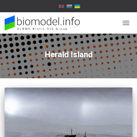
ПЕРЕ
НАВІГ
Herald Island