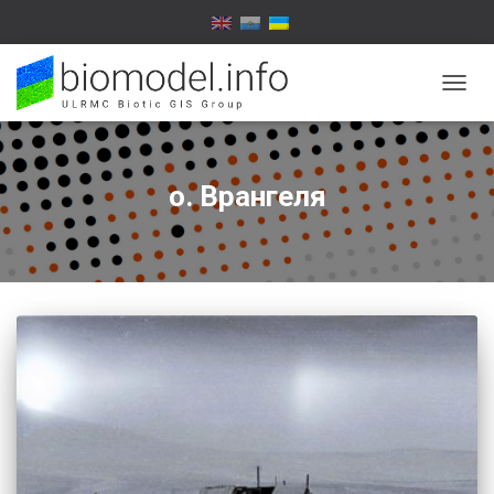
ПЕРЕ
НАВІГ
о. Врангеля