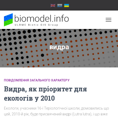
ПЕРЕ
НАВІГ
видра
ПОВІДОМЛЕННЯ ЗАГАЛЬНОГО ХАРАКТЕРУ
Видра, як пріоритет для
екологів у 2010
Екологи, учасники 16-ї Теріологічної школи, домовились що
цей, 2010-й рік, буде присвячений видрі (Lutra lutra), і що вже