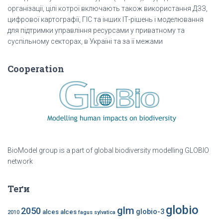
організації, цілі котрої включають також використання ДЗЗ,
цифрової картографії, ГІС та інших ІТ-рішень і моделювання
для підтримки управління ресурсами у приватному та
суспільному секторах, в Україні та за її межами
Cooperation
BioModel group is a part of global biodiversity modelling GLOBIO
network
Теґи
globio
glm
2050
globio-3
alces alces
2010
fagus sylvatica