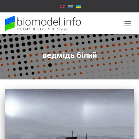
ПЕРЕ
НАВІГ
ведмідь білий